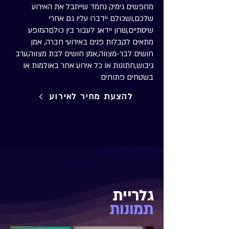
מחפשים גימיק נחמד שייתבל את האירוע
שלכם,ושכולם יידברו עליו גם אחרי
שיסתיים,שרון יידאג לעבור בין כולםהמופע
מתאים לקבלות פנים באירועי חברה, אמן
חושים לבר-מצווה,אמן חושים לבת מצווה,ערב
גיבוש,חתונות או כל אירוע אחר באולמות או
בשטחים פתוחים
להצעת מחיר לאירוע
גלריית
תמונות