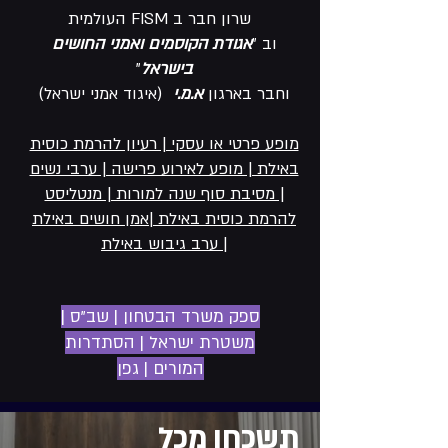
שרון חבר ב FISM העולמית
וב "
אגודת הקוסמים ואמני החושים
בישראל
"
וחבר בארגון
א.מ.י
(איגוד אמני ישראל)
מופע פרטי או עסקי | רעיון להרמת כוסית
באילת | מופע לאירוע פרישה | ערבי נשים
| מסיבת סוף שנה למורות | מנטליסט
להרמת כוסית באילת |אמן חושים באילת
| ערב גיבוש באילת
ספק משרד הבטחון | שב"ס |
משטרת ישראל | הסתדרות
המורים | גפן
תשכחו מכל