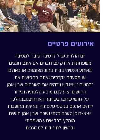
אירועים פרטיים
יום הולדת עגול זו סיבה טובה למסיבה
משפחתית או רק עם חברים אם אתם חוגגים
באירוע אינטימי בבית בחוג מצומצם או באולם
או מסעדה יוקרתית ואתם מחפשים את
"המשהו" שייגבש וידהים את האורחים שרון אמן
החושים יציע לכם מופע טלפתיה ובידור
על-חושי שרובו בשיתוף האורחים,ובמהלכו
ידהים אתכם בקטעי טלפתיה וקריאת מחשבות
יוצא-דופן לערב בלתי נשכח שרון אמן חושים
מומלץ בכל אירוע משפחתי
וברעיון לחוג בית למבוגרים