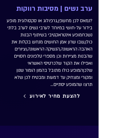
ערב נשים | מסיבות רווקות
?נמאס לכן מחשפן,גרפולוג או סקסולוגית מופע
בידור על-חושי במיוחד לערבי נשים לערב בלתי
נשכחמופע אינטראקטיבי בשיתוף הבנות
כולן,שבו שרון אמן החושים מנחש בקלות את
האהבה הראשונה,הנשיקה הראשונה,וציורים
שהבנות מציירות וכן מספרי טלפונים חסויים
ואפילו את הקוד שלכרטיסי האשראי
שלכןהמופע כולו מתובל בהמון הומור שנון
ומקורי ומצחיק עד דמעות ומבטיח לכן שלא
תרצו שהמופע יסתיים...
להצעת מחיר לאירוע