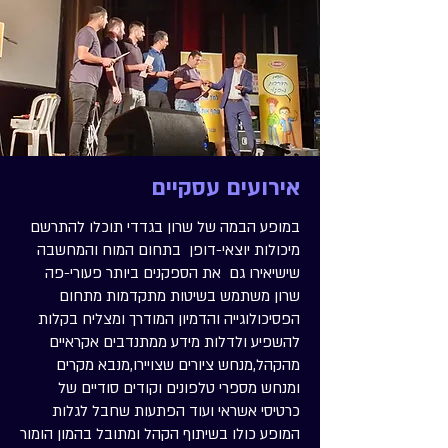
אירועים עסקיים
במופע הבמה של שרון בגדדי תוכלו להתרשם
מיכולות יוצאי-דופן בתחום המוח והמחשבה
שישיאירו גם את הספקנים ביותר פעורי-פה
שרון משתמש בשיטות מתקדמות מתחום
הפסיכולוגייה והדמיון המודרך ומצליח בקלות
להשפיע ולדלות מידע ממתנדבים אקראיים
מהקהל,מנחש ציורים שצויירו,מנבא מקרים
ומנחש מספרי טלפונים וקודים סודיים של
כרטיסי אשראי ועוד הפתעות שחבל לגלות
המופע כולו בשיתוף הקהל ומתובל בהמון הומור