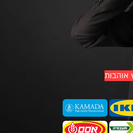
 אוהבות