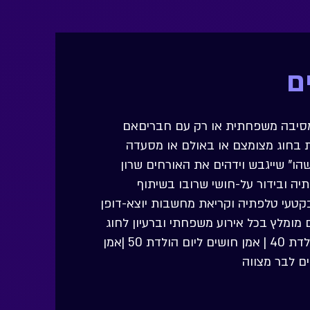
ם
למסיבה משפחתית או רק עם חבריםאם
ת בחוג מצומצם או באולם או מסעדה
ו" שייגבש וידהים את האורחים שרון
יה ובידור על-חושי שרובו בשיתוף
קטעי טלפתיה וקריאת מחשבות יוצא-דופן
מומלץ בכל אירוע משפחתי וברעיון לחוג
בית למבוגריםאמן חושים ליום הולדת 40 | אמן חושים ליום הולדת 50 |אמן