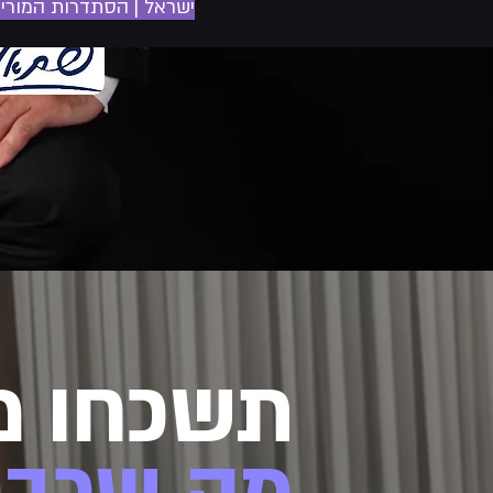
ישראל | הסתדרות המורים
תשכחו מ