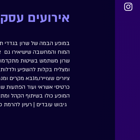
אירועים עסקי
במופע הבמה של שרון בגדדי תו
המוח והמחשבה שישיאירו גם א
שרון משתמש בשיטות מתקדמות מ
ומצליח בקלות להשפיע ולדלות
ציורים שצויירו,מנבא מקרים ומ
כרטיסי אשראי ועוד הפתעות ש
המופע כולו בשיתוף הקהל ומתוב
גיבוש עובדים | רעיון להרמת כ