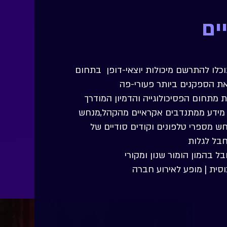
ים
כלו להתרשם מיכולות יוצאי-דופן בתחום
ת הספקנים ביותר פעורי-פה
תחום הפסיכולוגייה והדמיון המודרך
 מידע ממתנדבים אקראיים מהקהל,מנחש
נחש מספרי טלפונים וקודים סודיים של
חבל לגלות
ל בהמון הומור שנון ומקורי
וסית | מופע לאירוע חברה