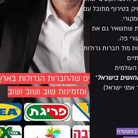
ק בטירוף מתובל עם
מקורי.
ת שתשאיר גם את
רי פה.
 בהופעות מול חברות גדולות
תיים
אמן החושים שהחברות הגדולות בארץ
החושים בישראל
"
 אמני ישראל)
ומזמינות שוב ושוב ושוב
| משטרת