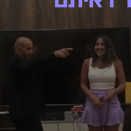
 ראיתם