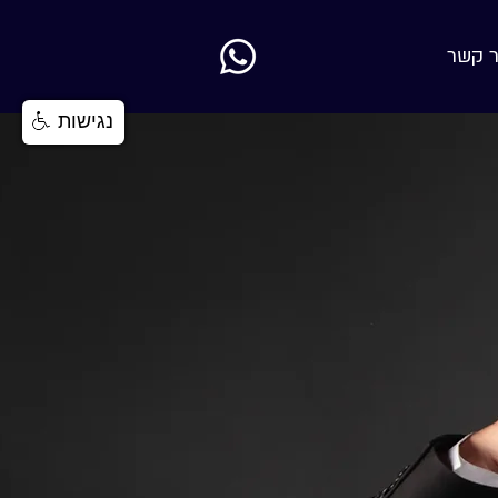
ר קשר
נגישות