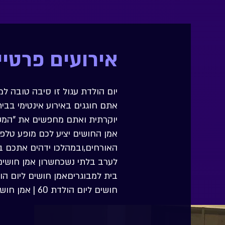
אירועים פרטיי
יום הולדת עגול זו סיבה טובה 
אתם חוגגים באירוע אינטימי בבי
יוקרתית ואתם מחפשים את "המשה
אמן החושים יציע לכם מופע טלפת
האורחים,ובמהלכו ידהים אתכם ב
לערב בלתי נשכחשרון אמן חושים 
חושים ליום הולדת 60 | אמן חושים לבר מצווה