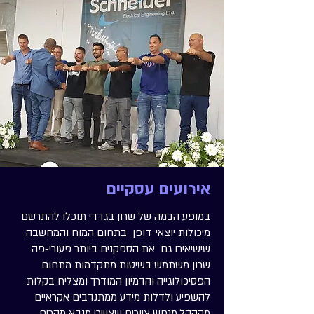
אירועים עסקיים
במופע הבמה של שרון בגדדי תוכלו להתרשם
מיכולות יוצאי-דופן בתחום המוח והמחשבה
שישיאירו גם את הספקנים ביותר פעורי-פה
שרון משתמש בשיטות מתקדמות מתחום
הפסיכולוגייה והדמיון המודרך ומצליח בקלות
להשפיע ולדלות מידע ממתנדבים אקראיים
מהקהל,מנחש ציורים שצויירו,מנבא מקרים