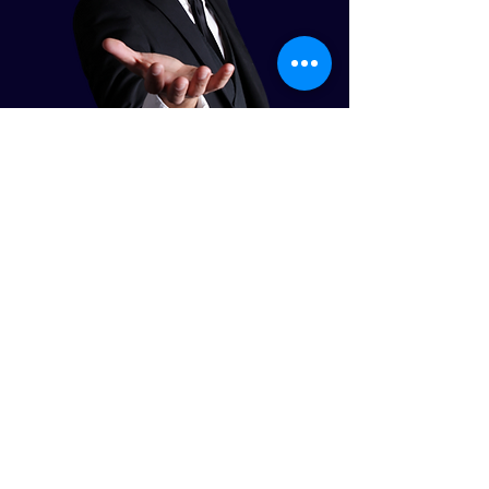
אמן החושים
שהחברות הגדולות בארץ
אוהבות