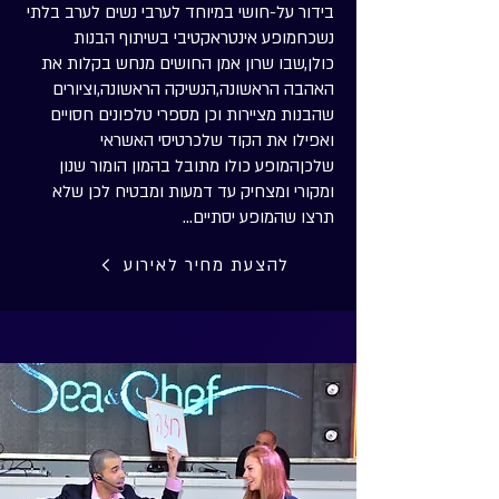
בידור על-חושי במיוחד לערבי נשים לערב בלתי
נשכחמופע אינטראקטיבי בשיתוף הבנות
כולן,שבו שרון אמן החושים מנחש בקלות את
האהבה הראשונה,הנשיקה הראשונה,וציורים
שהבנות מציירות וכן מספרי טלפונים חסויים
ואפילו את הקוד שלכרטיסי האשראי
שלכןהמופע כולו מתובל בהמון הומור שנון
ומקורי ומצחיק עד דמעות ומבטיח לכן שלא
תרצו שהמופע יסתיים...
להצעת מחיר לאירוע