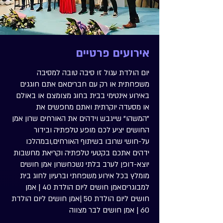
אירועים פרטיים
יום הולדת עגול זו סיבה טובה למסיבה
משפחתית או רק עם חבריםאם אתם חוגגים
באירוע אינטימי בבית בחוג מצומצם או באולם
או מסעדה יוקרתית ואתם מחפשים את
"המשהו" שייגבש וידהים את האורחים שרון אמן
החושים יציע לכם מופע טלפתיה ובידור
על-חושי שרובו בשיתוף האורחים,ובמהלכו
ידהים אתכם בקטעי טלפתיה וקריאת מחשבות
יוצא-דופן לערב בלתי נשכחשרון אמן חושים
מומלץ בכל אירוע משפחתי וברעיון לחוג בית
למבוגריםאמן חושים ליום הולדת 40 | אמן
חושים ליום הולדת 50 |אמן חושים ליום הולדת
60 | אמן חושים לבר מצווה