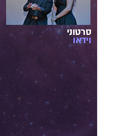
סרטוני
וידאו